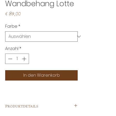
Wandbehang Lotte
Preis
€ 89,00
Farbe
*
Anzahl
*
In den Warenkorb
Produktdetails
Bringe mit diesem wunderschönen,