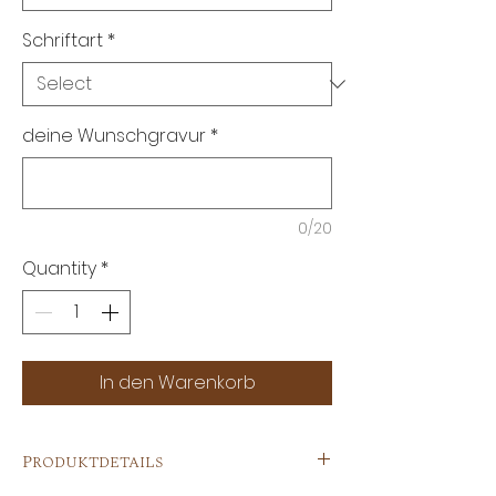
Schriftart
*
deine Wunschgravur
*
0/20
Quantity
*
In den Warenkorb
Produktdetails