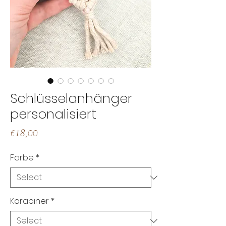
Schlüsselanhänger
personalisiert
Price
€18,00
Farbe
*
Karabiner
*