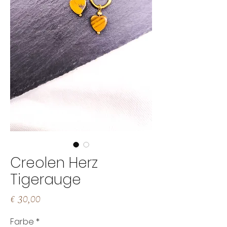
Creolen Herz
Tigerauge
Preis
€ 30,00
Farbe
*