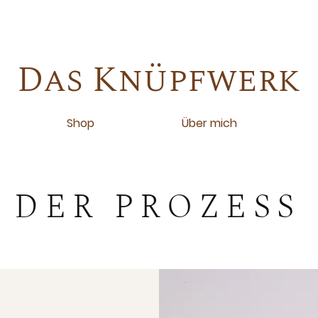
Das Knüpfwerk
Shop
Über mich
DER PROZESS