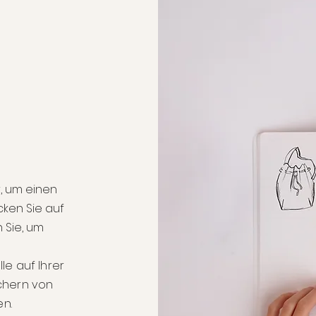
er, um einen
cken Sie auf
 Sie, um
le auf Ihrer
uchern von
n.