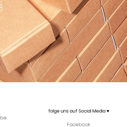
folge uns auf Social Media ♥
abe
Facebook