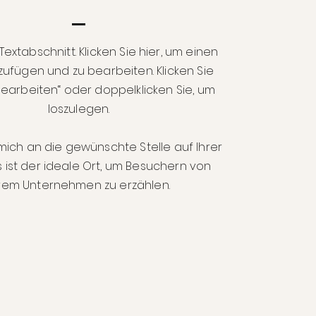
 Textabschnitt. Klicken Sie hier, um einen
zufügen und zu bearbeiten. Klicken Sie
bearbeiten“ oder doppelklicken Sie, um
loszulegen.
mich an die gewünschte Stelle auf Ihrer
es ist der ideale Ort, um Besuchern von
rem Unternehmen zu erzählen.