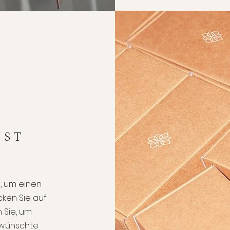
NST
er, um einen
cken Sie auf
 Sie, um
ewünschte