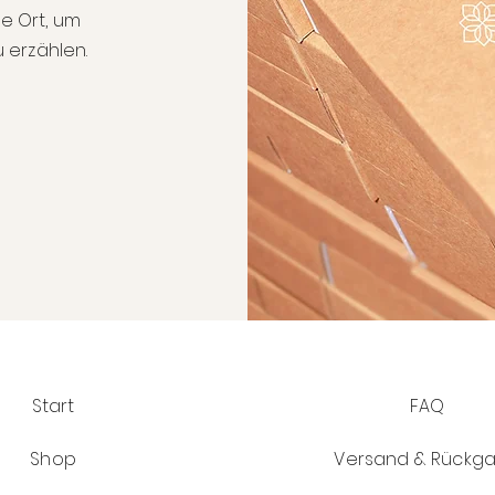
ale Ort, um
 erzählen.
Start
FAQ
Shop
Versand & Rückg