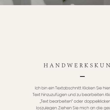
HANDWERKSKU
Ich bin ein Textabschnitt. Klicken Sie hi
Text hinzuzufügen und zu bearbeiten. Kli
„Text bearbeiten“ oder doppelklicken
loszulegen.
Ziehen Sie mich an die g