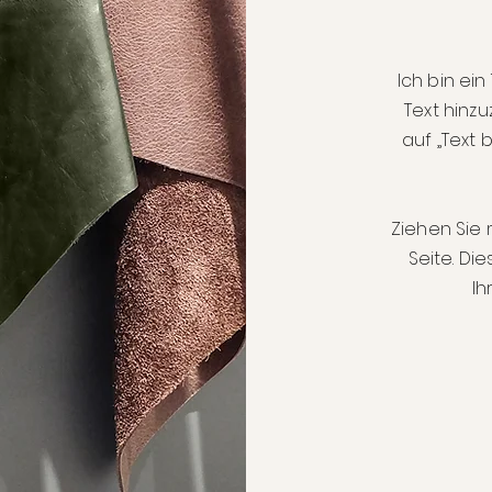
Ich bin ein
Text hinzu
auf „Text 
Ziehen Sie 
Seite. Di
Ih